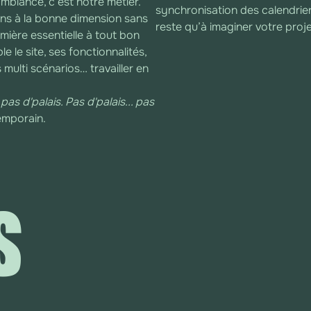
 l’ambiance, c’est notre métier.
synchronisation des calendrier
ns à la bonne dimension sans
reste qu’à imaginer votre proj
mière essentielle à tout bon
 le site, ses fonctionnalités,
multi scénarios… travailler en
pas d'palais. Pas d'palais... pas
emporain.
S