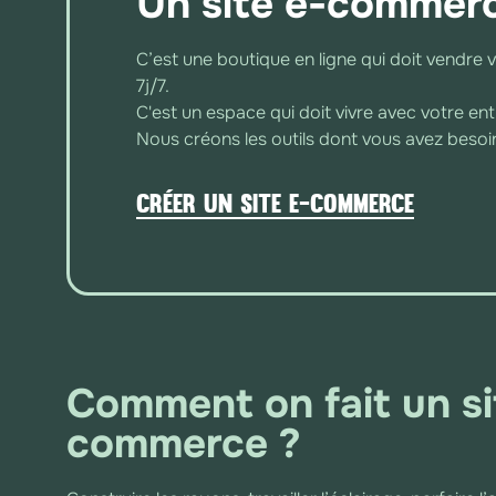
Un site e-commerc
C’est une boutique en ligne qui doit vendre 
7j/7.
C'est un espace qui doit vivre avec votre en
Nous créons les outils dont vous avez beso
Créer un site e-commerce
Comment on fait un si
commerce ?