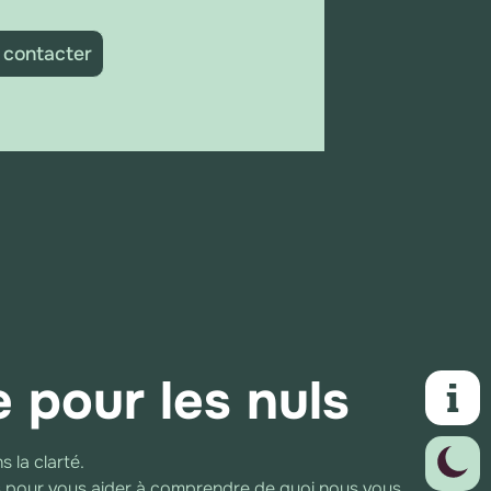
 contacter
 pour les nuls
ans la clarté.
lors pour vous aider à comprendre de quoi nous vous