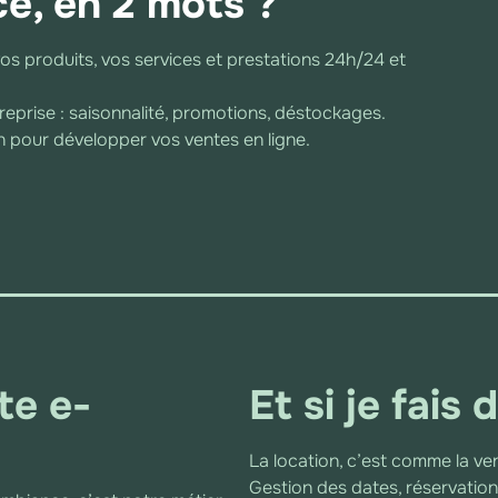
e, en 2 mots ?
vos produits, vos services et prestations 24h/24 et
treprise : saisonnalité, promotions, déstockages.
in pour développer vos ventes en ligne.
te e-
Et si je fais 
La location, c’est comme la v
Gestion des dates, réservation