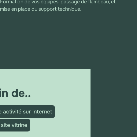
Formation de vos équipes, passage de flambeau, et
mise en place du support technique.
n de..
 activité sur internet
site vitrine