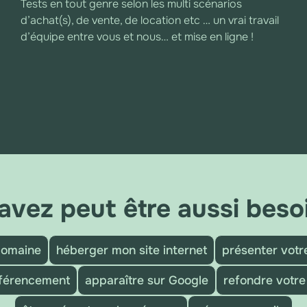
Tests en tout genre selon les multi scénarios
d’achat(s), de vente, de location etc … un vrai travail
d’équipe entre vous et nous… et mise en ligne !
avez peut être aussi besoi
domaine
héberger mon site internet
présenter votre
éférencement
apparaître sur Google
refondre votre 