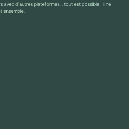
s avec d’autres plateformes… tout est possible : il ne
et ensemble.