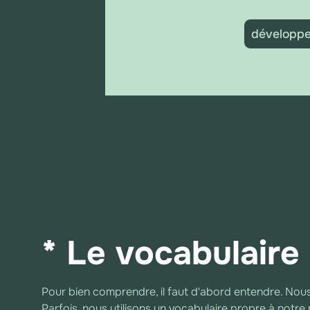
développer
* Le vocabulaire
Pour bien comprendre, il faut d'abord entendre. No
Parfois, nous utilisons un vocabulaire propre à notre