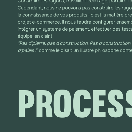
Construire les rayons, travailler l’éclairage, parfaire
Cependant, nous ne pouvons pas construire les rayo
la connaissance de vos produits : c’est la matière pre
projet e-commerce. Il nous faudra configurer ensemble
intégrer un système de paiement, effectuer des tests 
équipe, en clair !
"Pas d'pierre, pas d'construction. Pas d'construction, 
d'palais !"
comme le disait un illustre philosophe cont
PROCES