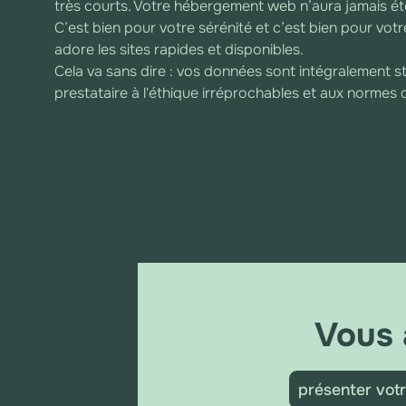
très courts. Votre hébergement web n’aura jamais été
C’est bien pour votre sérénité et c’est bien pour vo
adore les sites rapides et disponibles.
Cela va sans dire : vos données sont intégralement s
prestataire à l'éthique irréprochables et aux normes 
Vous 
présenter votr