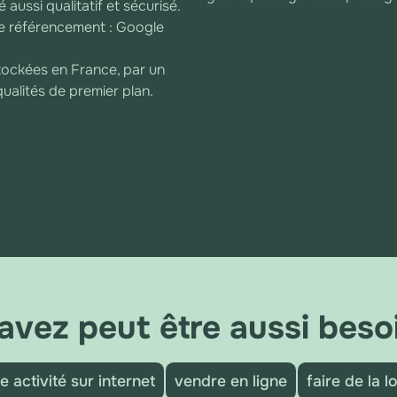
 aussi qualitatif et sécurisé.
tre référencement : Google
tockées en France, par un
qualités de premier plan.
avez peut être aussi besoi
e activité sur internet
vendre en ligne
faire de la l