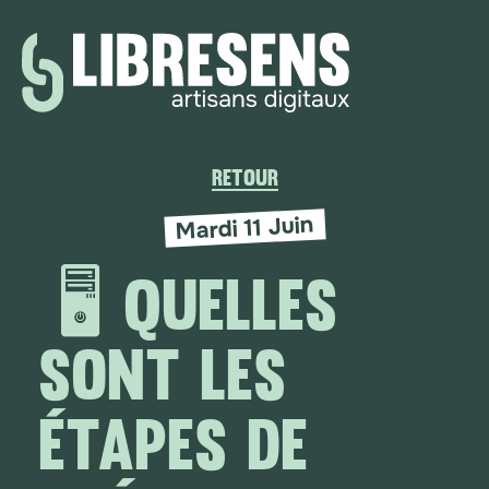
Retour
Mardi 11 Juin
🖥️ QUELLES
SONT LES
ÉTAPES DE